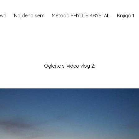
eva
Najdena sem
Metoda PHYLLIS KRYSTAL
Knjiga 1
Oglejte si video vlog 2: