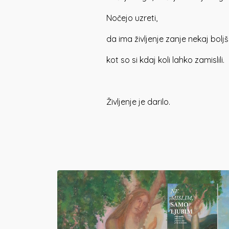
Nočejo uzreti,
da ima življenje zanje nekaj bolj
kot so si kdaj koli lahko zamislili.
Življenje je darilo.