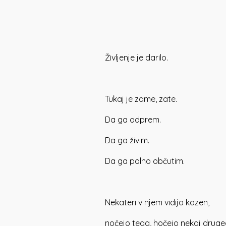
Življenje je darilo.
Tukaj je zame, zate.
Da ga odprem.
Da ga živim.
Da ga polno občutim.
Nekateri v njem vidijo kazen,
nočejo tega, hočejo nekaj druge