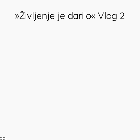
»Življenje je darilo« Vlog 2
ga.