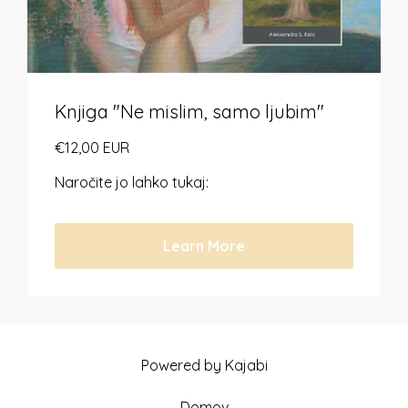
Knjiga "Ne mislim, samo ljubim"
€12,00 EUR
Naročite jo lahko tukaj:
Learn More
Powered by Kajabi
Domov