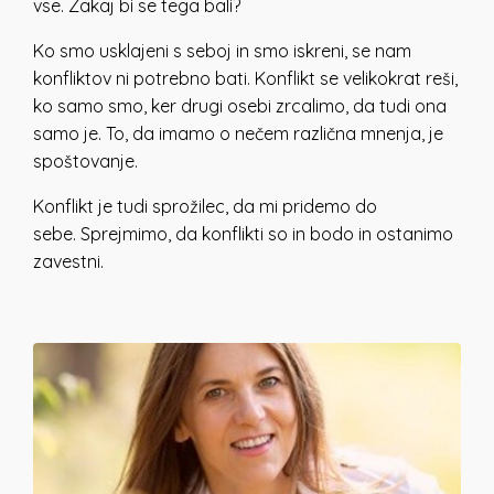
vse. Zakaj bi se tega bali?
Ko smo usklajeni s seboj in smo iskreni, se nam
konfliktov ni potrebno bati. Konflikt se velikokrat reši,
ko samo smo, ker drugi osebi zrcalimo, da tudi ona
samo je. To, da imamo o nečem različna mnenja, je
spoštovanje.
Konflikt je tudi sprožilec, da mi pridemo do
sebe. Sprejmimo, da konflikti so in bodo in ostanimo
zavestni.