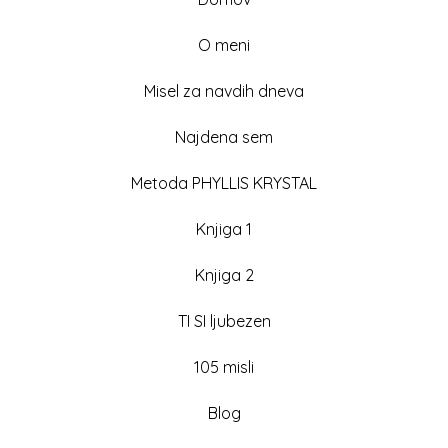
O meni
Misel za navdih dneva
Najdena sem
Metoda PHYLLIS KRYSTAL
Knjiga 1
Knjiga 2
TI SI ljubezen
105 misli
Blog