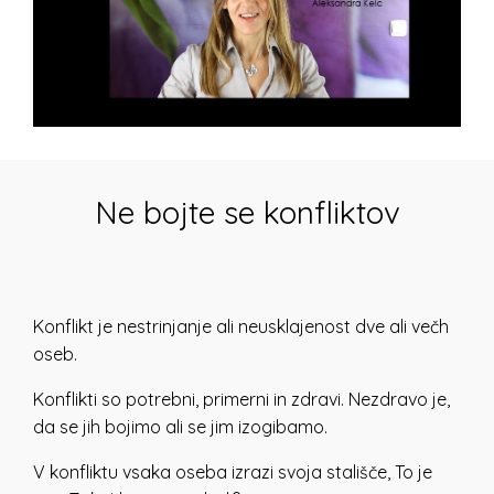
Ne bojte se konfliktov
Konflikt
je ne
strinjanje ali neusklajenost dve ali večh
oseb.
Konflikti so potrebni, primerni in zdravi. Nezdravo je,
da se jih bojimo ali se jim izogibamo.
V konfliktu vsaka oseba izrazi svoja stališče, To je