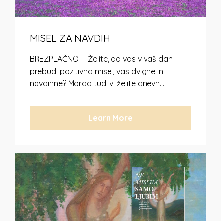
MISEL ZA NAVDIH
BREZPLAČNO - Želite, da vas v vaš dan
prebudi pozitivna misel, vas dvigne in
navdihne? Morda tudi vi želite dnevn...
Learn More